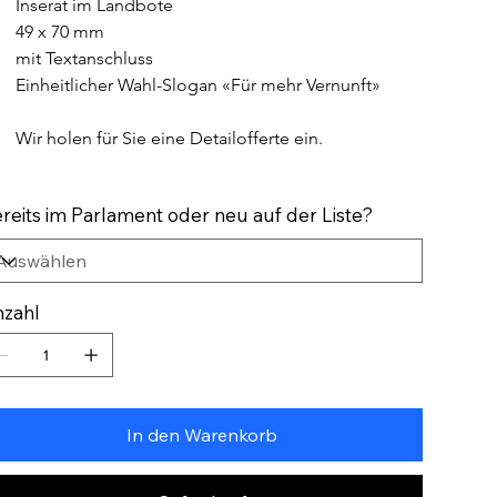
Inserat im Landbote
49 x 70 mm
mit Textanschluss
Einheitlicher Wahl-Slogan «Für mehr Vernunft»	
Wir holen für Sie eine Detailofferte ein. 
reits im Parlament oder neu auf der Liste?
zahl
In den Warenkorb